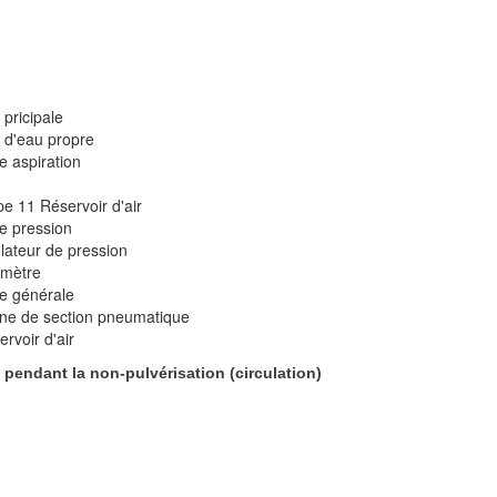
pricipale
 d'eau propre
e aspiration
e 11 Réservoir d'air
e pression
lateur de pression
tmètre
e générale
ne de section pneumatique
rvoir d'air
t pendant la non-pulvérisation (circulation)